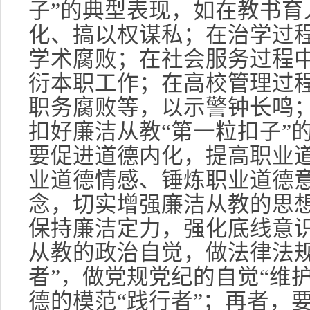
子”的典型表现，如在教书育
化、搞以权谋私；在治学过
学术腐败；在社会服务过程中
衍本职工作；在高校管理过
职务腐败等，以示警钟长鸣
扣好廉洁从教“第一粒扣子”
要促进道德内化，提高职业
业道德情感、锤炼职业道德
念，切实增强廉洁从教的思
保持廉洁定力，强化底线意
从教的政治自觉，做法律法规
者”，做党规党纪的自觉“维
德的模范“践行者”；再者，