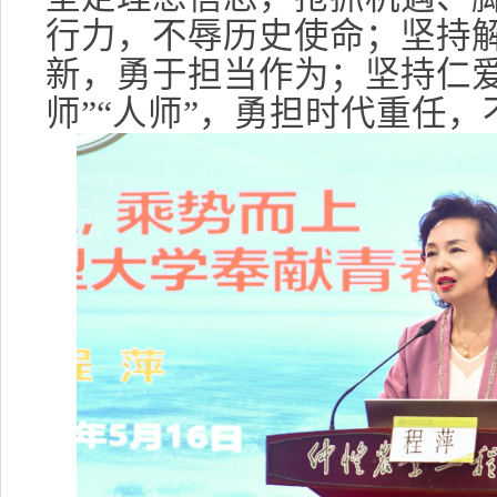
行力，不辱历史使命；坚持
新，勇于担当作为；坚持仁爱
师”“人师”，勇担时代重任