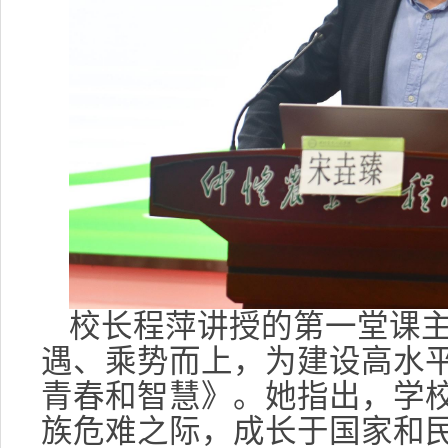
校长程萍讲授的第一堂课
遇、乘势而上，为建设高水
青春和智慧》。她指出，学
族危难之际，成长于国家和