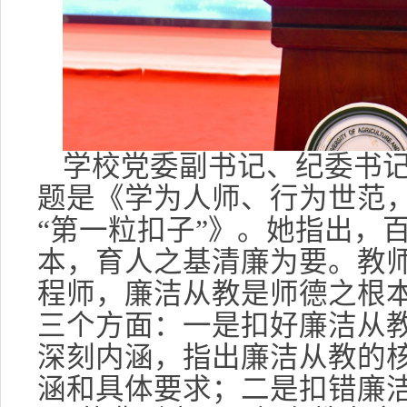
学校党委副书记、纪委书
题是《学为人师、行为世范
“第一粒扣子”》。她指出，
本，育人之基清廉为要。教
程师，廉洁从教是师德之根
三个方面：一是扣好廉洁从教
深刻内涵，指出廉洁从教的
涵和具体要求；二是扣错廉洁