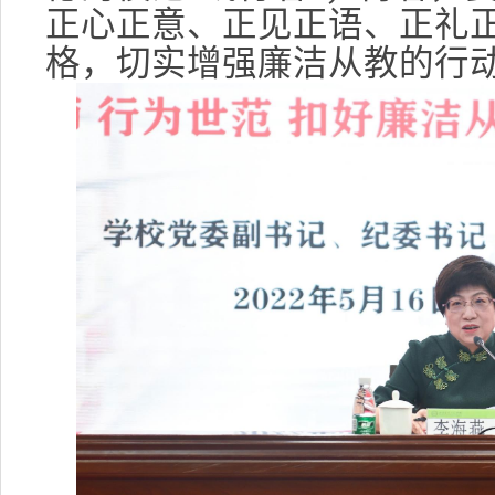
正心正意、正见正语、正礼
格，切实增强廉洁从教的行