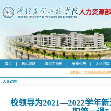
人力资源部
首页
机构职能
教师工作部
通知公告
人才招聘
温馨提示：本网站新改版测试中，有错误
人事动态
校领导为2021—2022学年