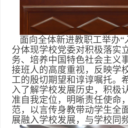
面向全体新进教职工举办“
分体现学校党委对积极落实
务、培养中国特色社会主义
接班人的高度重视，反映学
工的殷切期望和谆谆嘱托。
入了解学校发展历史，积极
准自我定位，明晰责任使命
范，以言传身教带动学生全
展融入学校发展，与学校同