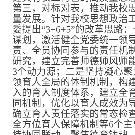
第三，对标对表，推动我校
量发展。针对我校思想政治
委提出“3+6+5”的改革思路
谋划，激活健全党委统一领
责、全员协同参与的责任机
研究，建立完善师德师风师
3个动力源；二是坚持凝心聚
领育人全局的体制机制，构
入的育人制度体系，建立全
同机制，优化以育人成效为
确立育人责任落实的常态检
全方位育人保障机制等6个主
持协同联动，聚焦德育铸魂